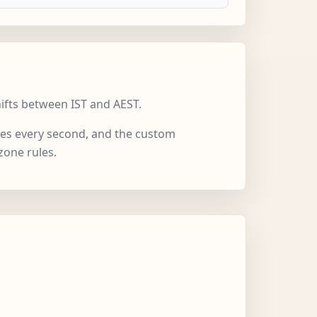
hifts between IST and AEST.
ates every second, and the custom
zone rules.