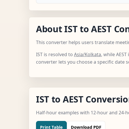
About IST to AEST Co
This converter helps users translate meeti
IST is resolved to
Asia/Kolkata
, while AEST 
converter lets you choose a specific date 
IST to AEST Conversio
Half-hour examples with 12-hour and 24-ho
Print Table
Download PDF