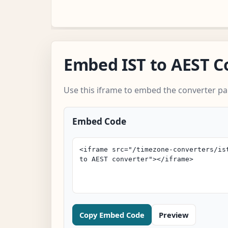
Embed IST to AEST C
Use this iframe to embed the converter pa
Embed Code
Copy Embed Code
Preview