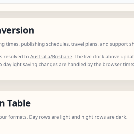
nversion
ng times, publishing schedules, travel plans, and support s
is resolved to
Australia/Brisbane
. The live clock above upd
so daylight saving changes are handled by the browser time
n Table
ur formats. Day rows are light and night rows are dark.