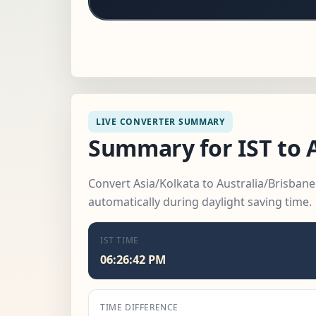
LIVE CONVERTER SUMMARY
Summary for IST to 
Convert Asia/Kolkata to Australia/Brisbane
automatically during daylight saving time.
IST TIME
06:26:44 PM
TIME DIFFERENCE