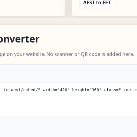
AEST to EET
onverter
ge on your website. No scanner or QR code is added here.