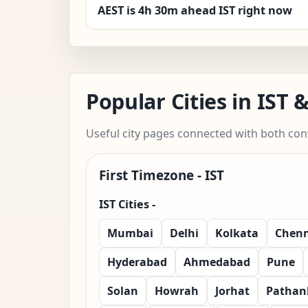
AEST is 4h 30m ahead IST right now
Popular Cities in IST
Useful city pages connected with both con
First Timezone - IST
IST Cities -
Mumbai
Delhi
Kolkata
Chenn
Hyderabad
Ahmedabad
Pune
Solan
Howrah
Jorhat
Pathan