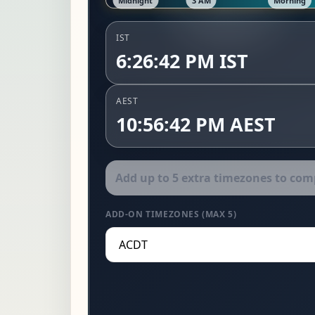
IST
6:26:44 PM IST
AEST
10:56:44 PM AEST
ADD-ON TIMEZONES (MAX 5)