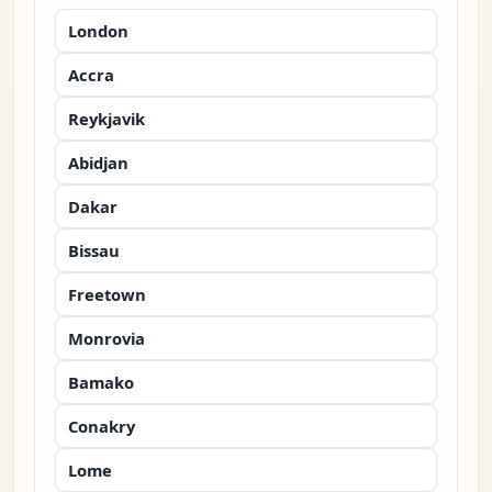
London
Accra
Reykjavik
Abidjan
Dakar
Bissau
Freetown
Monrovia
Bamako
Conakry
Lome