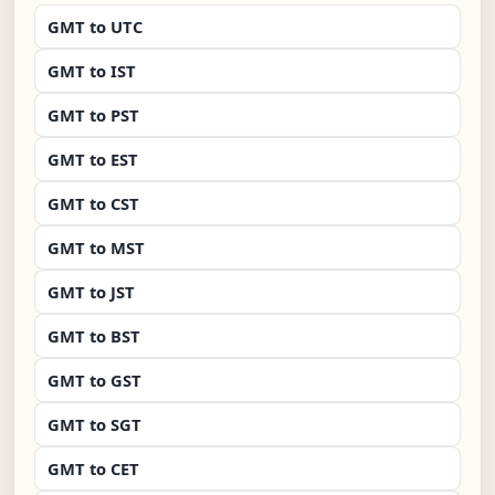
GMT to UTC
GMT to IST
GMT to PST
GMT to EST
GMT to CST
GMT to MST
GMT to JST
GMT to BST
GMT to GST
GMT to SGT
GMT to CET