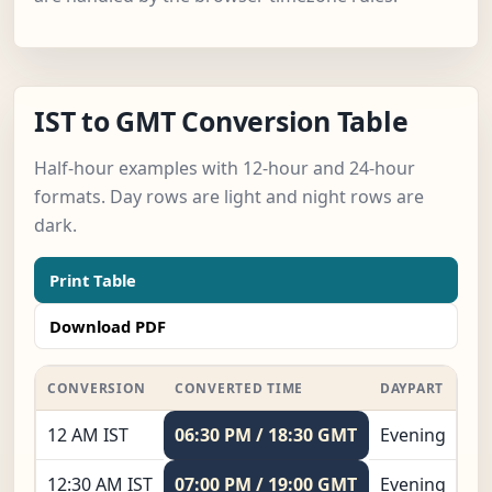
IST to GMT Conversion Table
Half-hour examples with 12-hour and 24-hour
formats. Day rows are light and night rows are
dark.
Print Table
Download PDF
CONVERSION
CONVERTED TIME
DAYPART
12 AM IST
06:30 PM / 18:30 GMT
Evening
12:30 AM IST
07:00 PM / 19:00 GMT
Evening