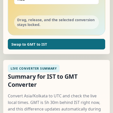
Drag, release, and the selected conversion
stays locked.
Swap to GMT to IST
LIVE CONVERTER SUMMARY
Summary for IST to GMT
Converter
Convert Asia/Kolkata to UTC and check the live
local times. GMT is 5h 30m behind IST right now,
and this difference updates automatically during