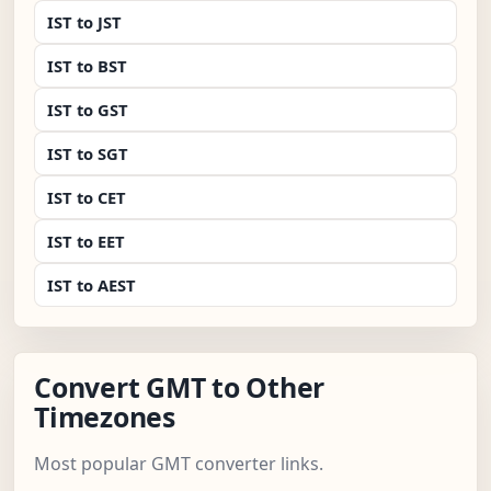
IST to JST
IST to BST
IST to GST
IST to SGT
IST to CET
IST to EET
IST to AEST
Convert GMT to Other
Timezones
Most popular GMT converter links.