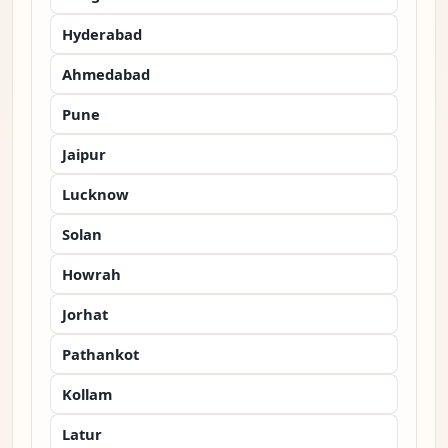
Hyderabad
Ahmedabad
Pune
Jaipur
Lucknow
Solan
Howrah
Jorhat
Pathankot
Kollam
Latur