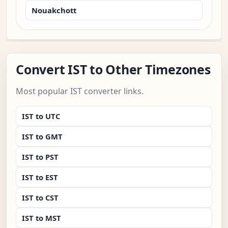
Nouakchott
Convert IST to Other Timezones
Most popular IST converter links.
IST to UTC
IST to GMT
IST to PST
IST to EST
IST to CST
IST to MST