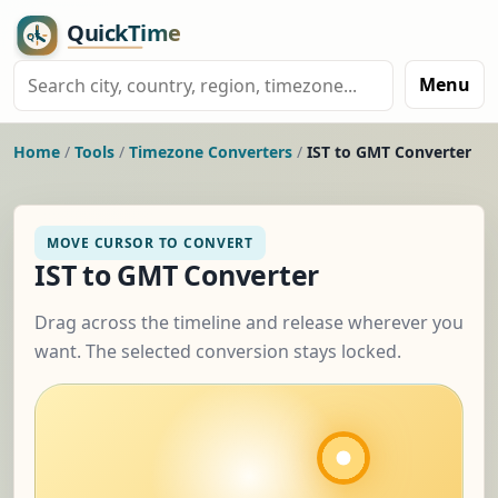
Menu
Home
/
Tools
/
Timezone Converters
/
IST to GMT Converter
MOVE CURSOR TO CONVERT
IST to GMT Converter
Drag across the timeline and release wherever you
want. The selected conversion stays locked.