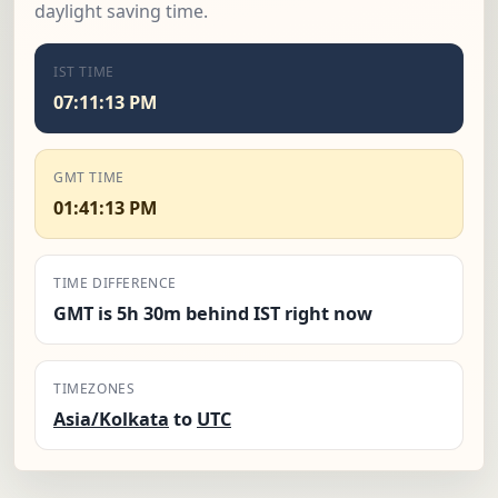
daylight saving time.
IST TIME
07:11:14 PM
GMT TIME
01:41:14 PM
TIME DIFFERENCE
GMT is 5h 30m behind IST right now
TIMEZONES
Asia/Kolkata
to
UTC