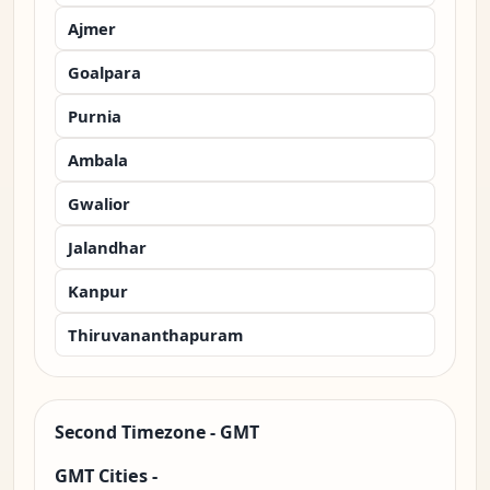
Ajmer
Goalpara
Purnia
Ambala
Gwalior
Jalandhar
Kanpur
Thiruvananthapuram
Second Timezone - GMT
GMT Cities -